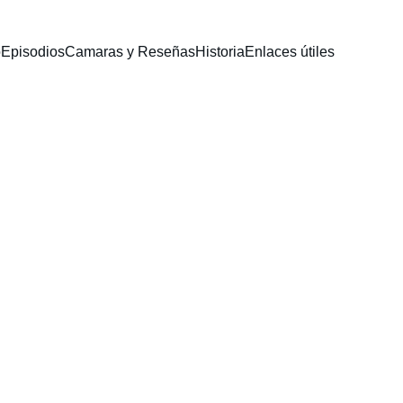
o
Episodios
Camaras y Reseñas
Historia
Enlaces útiles