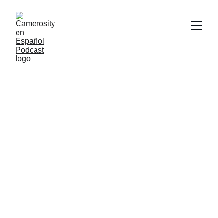
Obturador Contax